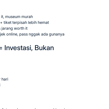
 it, museum murah
 tiket terpisah lebih hemat
jarang worth it
ojek online, pass nggak ada gunanya
= Investasi, Bukan
 hari
i