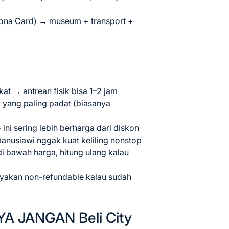
ona Card) → museum + transport +
t → antrean fisik bisa 1–2 jam
a yang paling padat (biasanya
 ini sering lebih berharga dari diskon
manusiawi nggak kuat keliling nonstop
di bawah harga, hitung ulang kalau
nyakan non-refundable kalau sudah
YA JANGAN Beli City