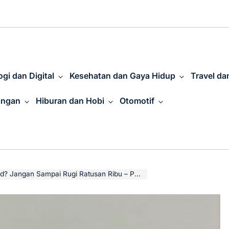
gi dan Digital
Kesehatan dan Gaya Hidup
Travel da
angan
Hiburan dan Hobi
Otomotif
gan Sampai Rugi Ratusan Ribu – Panduan Lengkap 2025