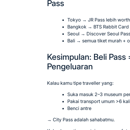
Pass
Tokyo → JR Pass lebih worth
Bangkok → BTS Rabbit Card +
Seoul → Discover Seoul Pass 
Bali → semua tiket murah + 
Kesimpulan: Beli Pass 
Pengeluaran
Kalau kamu tipe traveller yang:
Suka masuk 2–3 museum per
Pakai transport umum >6 kal
Benci antre
→ City Pass adalah sahabatmu.