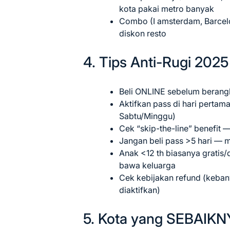
kota pakai metro banyak
Combo (I amsterdam, Barcel
diskon resto
4. Tips Anti-Rugi 2025
Beli ONLINE sebelum berangka
Aktifkan pass di hari pertam
Sabtu/Minggu)
Cek “skip-the-line” benefit —
Jangan beli pass >5 hari — 
Anak <12 th biasanya gratis/
bawa keluarga
Cek kebijakan refund (keba
diaktifkan)
5. Kota yang SEBAIKN