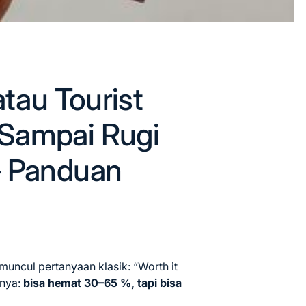
atau Tourist
Sampai Rugi
– Panduan
i muncul pertanyaan klasik: “Worth it
nnya:
bisa hemat 30–65 %, tapi bisa